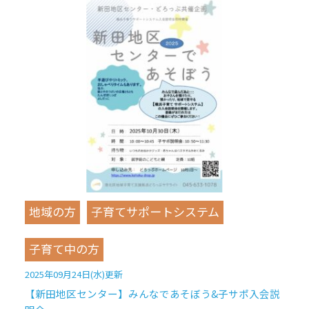
地域の方
子育てサポートシステム
子育て中の方
2025年09月24日(水)更新
【新田地区センター】みんなであそぼう&子サポ入会説