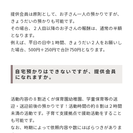
提供会員は原則として、お子さん一人の預かりですが、
きょうだいの預かりも可能です。
その場合、２人目以降のお子さんの報酬は、通常の半額
となります。
例えば、平日の日中１時間、きょうだい２人をお願いし
た場合、500円＋250円で合計750円となります。
自宅預かりはできないですが、提供会員
になれますか。
活動内容の８割近くが保育園幼稚園、学童保育等の送
迎・送迎前後の預かりです！活動時間の約８割は２時間
未満の活動です。子育て支援拠点で援助活動をすること
も可能です。
なお、時期によって依頼内容や数にはばらつきがありま