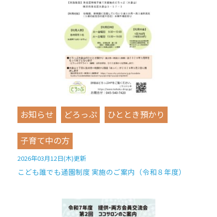
お知らせ
どろっぷ
ひととき預かり
子育て中の方
2026年03月12日(木)更新
こども誰でも通園制度 実施のご案内（令和８年度）