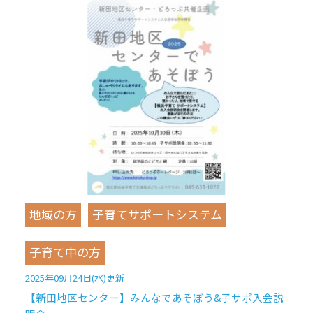
地域の方
子育てサポートシステム
子育て中の方
2025年09月24日(水)更新
【新田地区センター】みんなであそぼう&子サポ入会説