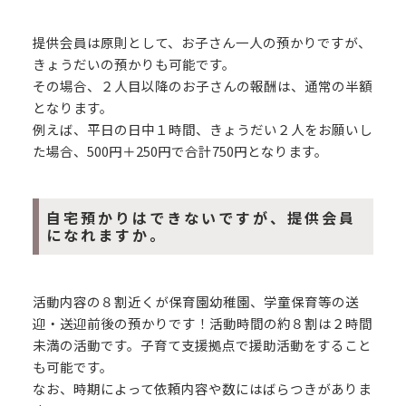
提供会員は原則として、お子さん一人の預かりですが、
きょうだいの預かりも可能です。
その場合、２人目以降のお子さんの報酬は、通常の半額
となります。
例えば、平日の日中１時間、きょうだい２人をお願いし
た場合、500円＋250円で合計750円となります。
自宅預かりはできないですが、提供会員
になれますか。
活動内容の８割近くが保育園幼稚園、学童保育等の送
迎・送迎前後の預かりです！活動時間の約８割は２時間
未満の活動です。子育て支援拠点で援助活動をすること
も可能です。
なお、時期によって依頼内容や数にはばらつきがありま