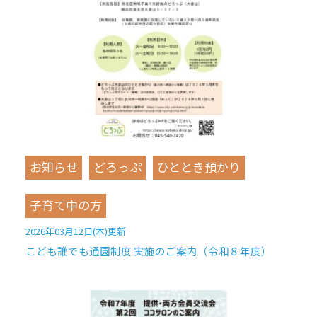
お知らせ
どろっぷ
ひととき預かり
子育て中の方
2026年03月12日(木)更新
こども誰でも通園制度 実施のご案内（令和８年度）