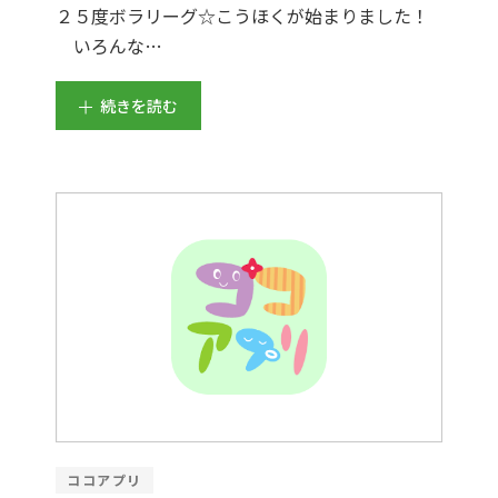
２５度ボラリーグ☆こうほくが始まりました！
いろんな…
続きを読む
ココアプリ