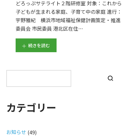
どろっぷサテライト２階研修室 対象：これから
子どもが生まれる家庭、子育て中の家庭 進行：
宇野雅紀 横浜市地域福祉保健計画策定・推進
委員会 市民委員 港北区在住…
続きを読む
検
索
カテゴリー
お知らせ
(49)