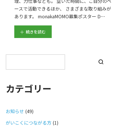
理、力仕事なども。 空いた時間に、ご自分のペ
ースで活動できるほか、 さまざまな取り組みが
あります。 monakaMOMO募集ポスター D…
続きを読む
検
索
カテゴリー
お知らせ
(49)
がいこくにつながる方
(1)