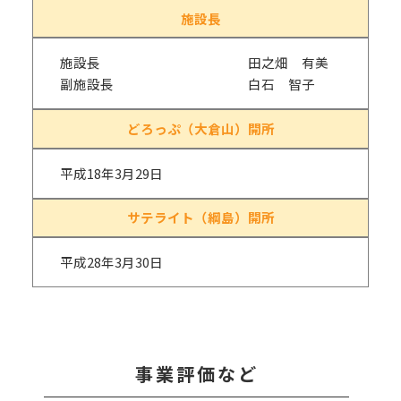
施設長
施設長 田之畑 有美
副施設長 白石 智子
どろっぷ（大倉山）開所
平成18年3月29日
サテライト（綱島）開所
平成28年3月30日
事業評価など