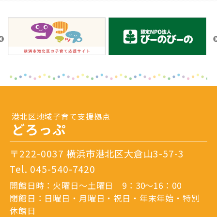
港北区地域子育て支援拠点
どろっぷ
〒222-0037 横浜市港北区大倉山3-57-3
Tel.
045-540-7420
開館日時：火曜日～土曜日 9：30～16：00
閉館日：日曜日・月曜日・祝日・年末年始・特別
休館日