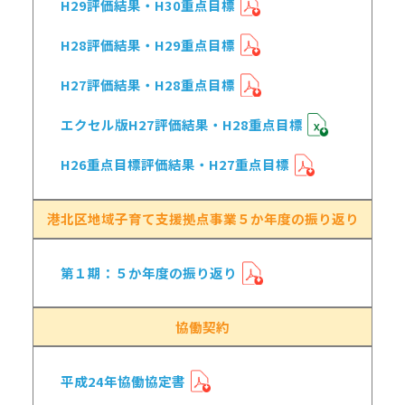
H29評価結果・H30重点目標
H28評価結果・H29重点目標
H27評価結果・H28重点目標
エクセル版H27評価結果・H28重点目標
H26重点目標評価結果・H27重点目標
港北区地域子育て支援拠点事業５か年度の振り返り
第１期：５か年度の振り返り
協働契約
平成24年協働協定書