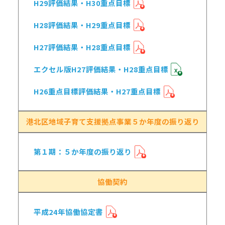
H29評価結果・H30重点目標
H28評価結果・H29重点目標
H27評価結果・H28重点目標
エクセル版H27評価結果・H28重点目標
H26重点目標評価結果・H27重点目標
港北区地域子育て支援拠点事業５か年度の振り返り
第１期：５か年度の振り返り
協働契約
平成24年協働協定書