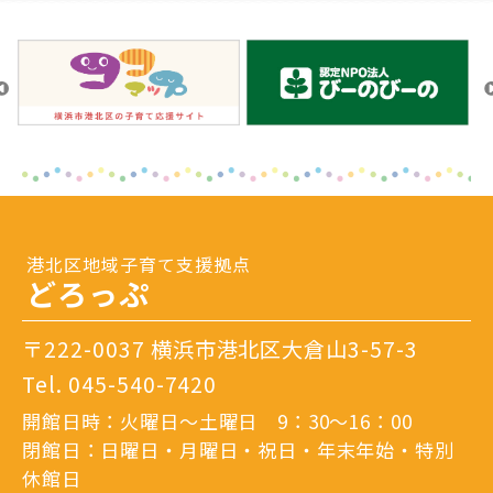
港北区地域子育て支援拠点
どろっぷ
〒222-0037 横浜市港北区大倉山3-57-3
Tel.
045-540-7420
開館日時：火曜日～土曜日 9：30～16：00
閉館日：日曜日・月曜日・祝日・年末年始・特別
休館日