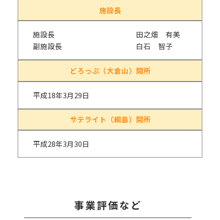
施設長
施設長 田之畑 有美
副施設長 白石 智子
どろっぷ（大倉山）開所
平成18年3月29日
サテライト（綱島）開所
平成28年3月30日
事業評価など