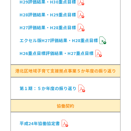
H29評価結果・H30重点目標
H28評価結果・H29重点目標
H27評価結果・H28重点目標
エクセル版H27評価結果・H28重点目標
H26重点目標評価結果・H27重点目標
港北区地域子育て支援拠点事業５か年度の振り返り
第１期：５か年度の振り返り
協働契約
平成24年協働協定書