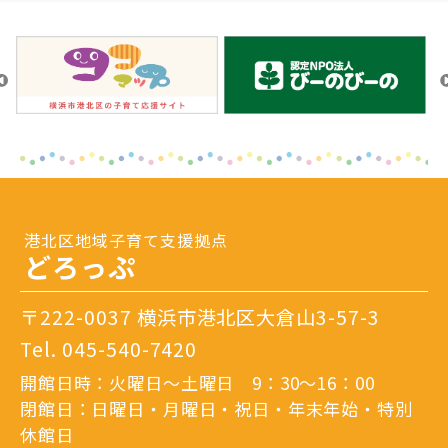
港北区地域子育て支援拠点
どろっぷ
〒222-0037 横浜市港北区大倉山3-57-3
Tel.
045-540-7420
開館日時：火曜日～土曜日 9：30～16：00
閉館日：日曜日・月曜日・祝日・年末年始・特別
休館日