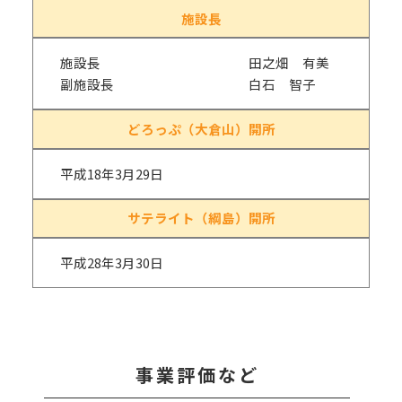
施設長
施設長 田之畑 有美
副施設長 白石 智子
どろっぷ（大倉山）開所
平成18年3月29日
サテライト（綱島）開所
平成28年3月30日
事業評価など