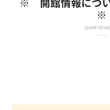
※ 開館情報につ
※
2026年7月1