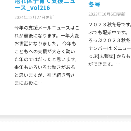
港北区子育て支援ニュ
冬号
ース_vol216
2023年10月6日
更新
2024年12月27日
更新
２０２３秋冬号です
今年の支援メールニュースはこ
ぷでも配架中です。
れが最後になります。一年大変
ろっぷ２０２３秋冬
お世話になりました。 今年も
ナンバーは メニュー 
こどもへの支援が大きく動い
っぷ[広報誌] から
た年のではだったと思います。
ができます。…
来年もいろいろな動きがある
と思いますが、引き続き皆さ
まにお役に…