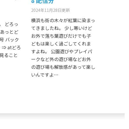
8 配信分
2024年11月28日
更新
横浜も街の木々が紅葉に染まっ
。 どろっ
てきましたね。 少し寒いけど
 あっとど
お外で落ち葉遊びだけでも子
号 バック
どもは楽しく過ごしてくれま
⇒ atどろ
すよね。 公園遊びやプレイパ
も見ること
ークなど外の遊び場などお外
の遊び場も解放感があって楽し
いんですよ…