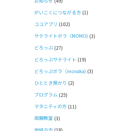
お知らせ
(49)
がいこくにつながる方
(1)
ココアプリ
(102)
サテライトボラ（MOMO)
(3)
どろっぷ
(27)
どろっぷサテライト
(19)
どろっぷボラ（monaka)
(3)
ひととき預かり
(2)
プログラム
(25)
マタニティの方
(11)
両親教室
(3)
地域の方
(18)