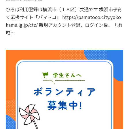
ひろば利用登録は横浜市（１８区）共通です 横浜市子育
て応援サイト「パマトコ」 https://pamatoco.city.yoko
hama.lg.jp/ctz/ 新規アカウント登録、ログイン後、「地
域…