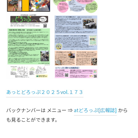
あっとどろっぷ２０２５vol.１７３
バックナンバーは メニュー ⇒
atどろっぷ[広報誌]
から
も見ることができます。