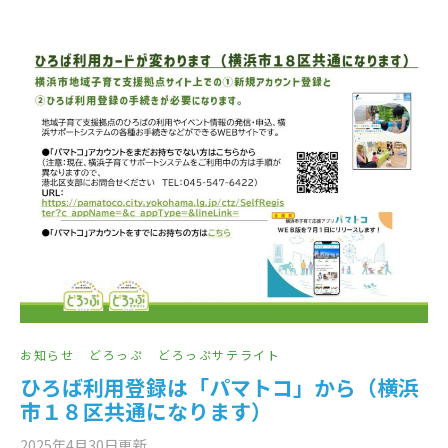
お知らせ
どろっぷ
どろっぷサテライト
ひろば利用登録は「パマトコ」から（横浜
市１８区共通になります）
2025年4月30日
更新