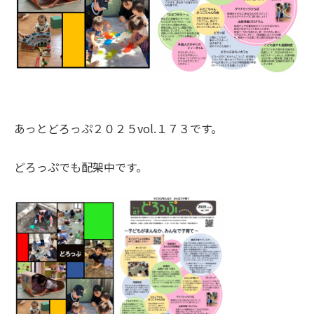
あっとどろっぷ２０２５vol.１７３です。
どろっぷでも配架中です。