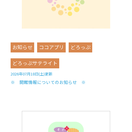
お知らせ
ココアプリ
どろっぷ
どろっぷサテライト
2026年07月18日(土)更新
※ 開館情報についてのお知らせ ※