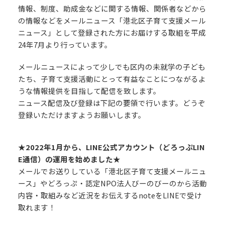
情報、制度、助成金などに関する情報、関係者などから
の情報などをメールニュース「港北区子育て支援メール
ニュース」として登録された方にお届けする取組を平成
24年7月より行っています。
メールニュースによって少しでも区内の未就学の子ども
たち、子育て支援活動にとって有益なことにつながるよ
うな情報提供を目指して配信を致します。
ニュース配信及び登録は下記の要領で行います。どうぞ
登録いただけますようお願いします。
★2022年1月から、LINE公式アカウント（どろっぷLIN
E通信）の運用を始めました★
メールでお送りしている「港北区子育て支援メールニュ
ース」やどろっぷ・認定NPO法人びーのびーのから活動
内容・取組みなど近況をお伝えするnoteをLINEで受け
取れます！