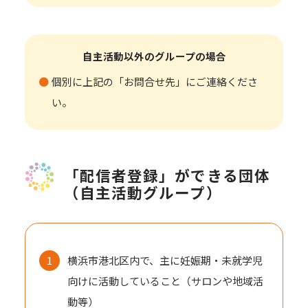
自主活動以外のグループの場合
個別に上記の「お問合せ先」にご連絡くださ
い。
「配信者登録」ができる団体
（自主活動グループ）
横浜市港北区内で、主に妊娠期・未就学児
向けに活動していること（サロンや地域活
動等）