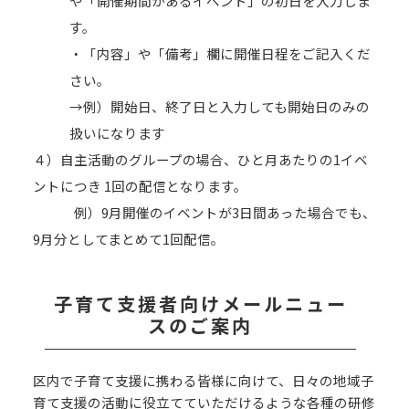
や「開催期間があるイベント」の初日を入力しま
す。
・「内容」や「備考」欄に開催日程をご記入くだ
さい。
→例）開始日、終了日と入力しても開始日のみの
扱いになります
４）自主活動のグループの場合、ひと月あたりの1イベ
ントにつき 1回の配信となります。
例）9月開催のイベントが3日間あった場合でも、
9月分としてまとめて1回配信。
子育て支援者向けメールニュー
スのご案内
区内で子育て支援に携わる皆様に向けて、日々の地域子
育て支援の活動に役立てていただけるような各種の研修