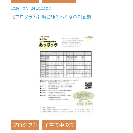
2026年07月24日(金)更新
【プログラム】助産師とみんなの知恵袋
プログラム
子育て中の方