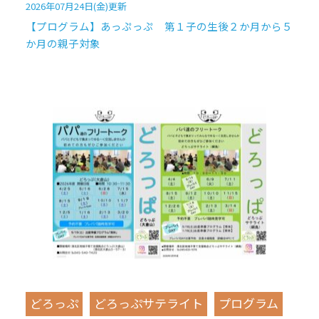
2026年07月24日(金)更新
【プログラム】あっぷっぷ 第１子の生後２か月から５
か月の親子対象
どろっぷ
どろっぷサテライト
プログラム