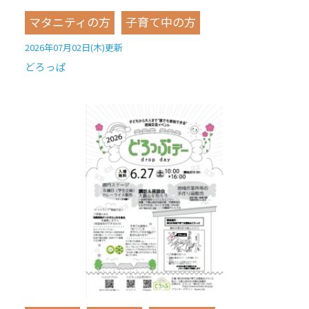
マタニティの方
子育て中の方
2026年07月02日(木)更新
どろっぱ