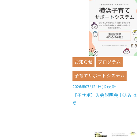
お知らせ
プログラム
子育てサポートシステム
2026年07月24日(金)更新
【子サポ】入会説明会申込みは
ら