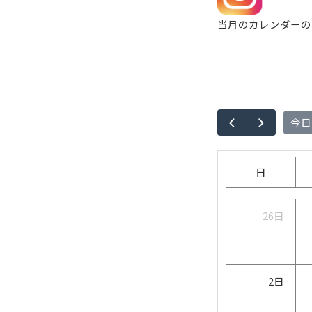
当月のカレンダーの詳
今日
日
26日
2日