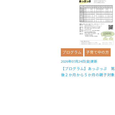
プログラム
子育て中の方
2026年07月24日(金)更新
【プログラム】あっぷっぷ 第
後２か月から５か月の親子対象