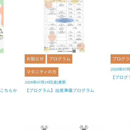
お知らせ
プログラム
プログラ
2026年07
マタニティの方
【プログ
2026年07月24日(金)更新
こちらか
【プログラム】出産準備プログラム