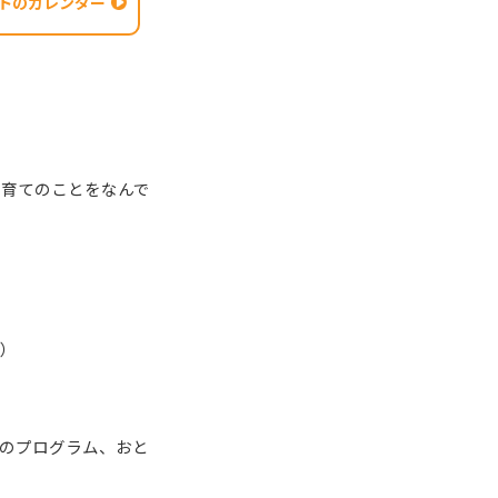
トのカレンダー
子育てのことをなんで
に）
のプログラム、おと