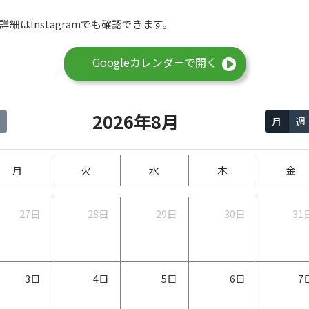
細はInstagramでも確認できます。
Googleカレンダーで開く
2026年8月
月
週
月
火
水
木
金
27日
28日
29日
30日
31
3日
4日
5日
6日
7