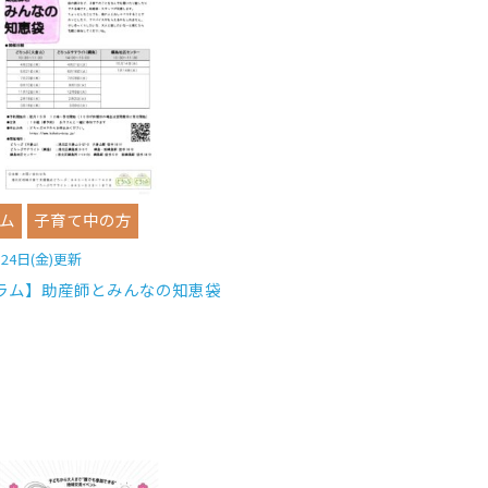
ム
子育て中の方
月24日(金)更新
ラム】助産師とみんなの知恵袋