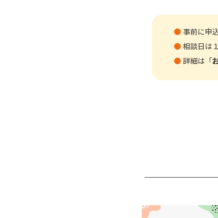
事前に申
相談日は
詳細は「