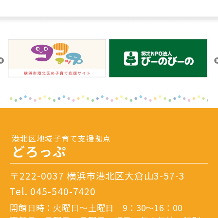
港北区地域子育て支援拠点
どろっぷ
〒222-0037 横浜市港北区大倉山3-57-3
Tel.
045-540-7420
開館日時：火曜日～土曜日 9：30～16：00