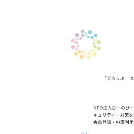
「どろっぷ」は
NPO法人びーのび
キュリティー対策を
会員登録・施設利用