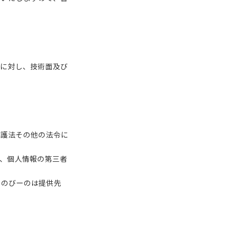
険に対し、技術面及び
保護法その他の法令に
、個人情報の第三者
ーのびーのは提供先