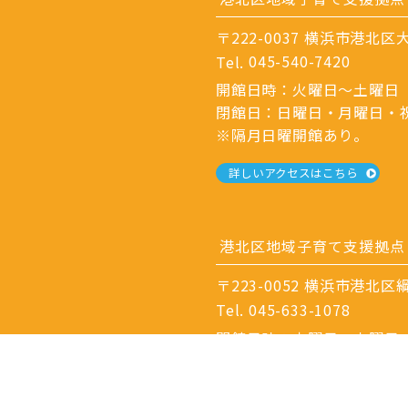
〒222-0037 横浜市港北区大
Tel.
045-540-7420
開館日時：火曜日～土曜日 9
閉館日：日曜日・月曜日・
※隔月日曜開館あり。
詳しいアクセスはこちら
港北区地域子育て支援拠点
〒223-0052
横浜市港北区綱島
Tel.
045-633-1078
開館日時：火曜日～土曜日 9
閉館日：日曜日・月曜日・
※隔月日曜開館あり。