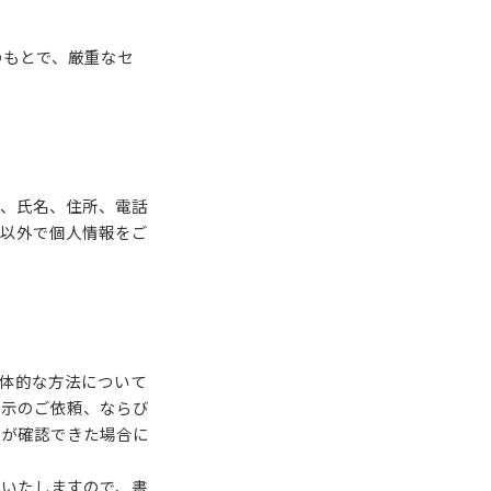
のもとで、厳重なセ
に、氏名、住所、電話
的以外で個人情報をご
体的な方法について
開示のご依頼、ならび
とが確認できた場合に
分いたしますので、書