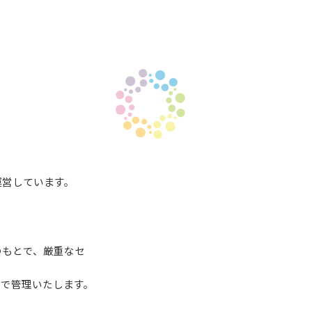
運営しています。
のもとで、厳重なセ
針で管理いたします。