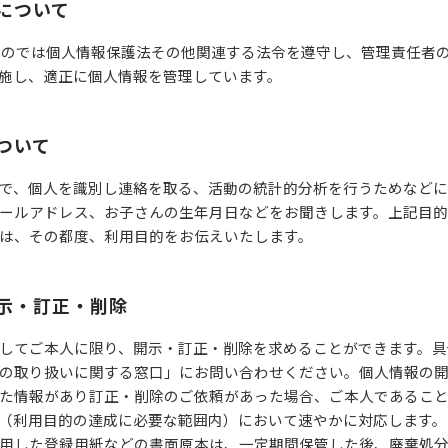
理について
ーのでは個人情報保護法その他関連する法令を遵守し、管理責任者
施し、適正に個人情報を管理しています。
ついて
で、個人を識別し連絡を取る、活動の統計的分析を行うためなど
ールアドレス、お子さんの生年月日などをお聞きします。上記目
は、その都度、利用目的をお伝えいたします。
開示・訂正・削除
してご本人に限り、開示・訂正・削除を求めることができます。具
の取り扱いに関する窓口」にお問い合わせください。個人情報の
た情報があり訂正・削除のご依頼があった場合、ご本人であるこ
（利用目的の達成に必要な範囲内）において速やかに対応します。
用した登録用紙などの書面原本は、一定期間保管した後、廃棄処