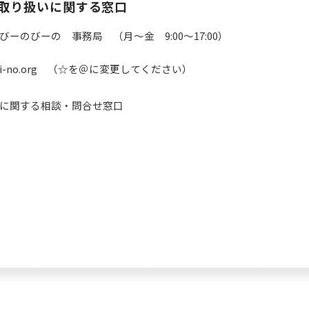
取り扱いに関する窓口
ーのびーの 事務局 （月～金 9:00～17:00）
y☆bi-no.org （☆を＠に変更してください）
に関する相談・問合せ窓口