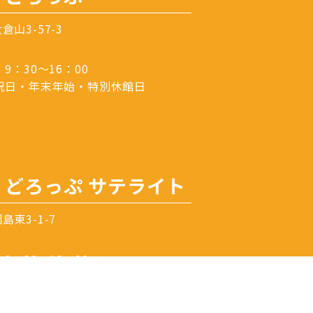
倉山3-57-3
：30～16：00
祝日・年末年始・特別休館日
どろっぷ サテライト
東3-1-7
：30～16：00
祝日・年末年始・特別休館日