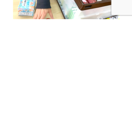
どろっぷ・どろっぷサテライトでは主にひとり親家庭な
どに食品を提供しています。「みんなで子育て」気軽に
立ち寄れる場所どろっぷ・どろっぷサテライトでご近所
のおすそわけのように気軽にもらってください。
●申込み・お問合せ先ー横浜子育てパートナー：
申込フォーム