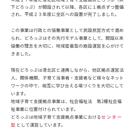
下どろっぷ）が開設されて以降、各区に１拠点ずつ整備
され、平成２３年度に全区への設置が完了しました。
この事業は行政との協働事業として民設民営方式で進め
られ、どろっぷはその先行モデル事業として、開設以来
協働の理念を大切に、地域密着型の施設運営を心がけて
きました。
現在どろっぷは港北区と連携しながら、他区拠点運営法
人、関係機関、子育て当事者・支援者など様々なネット
ワークの中で、相互に学び合える場づくりを大切にして
います。
地域子育て支援拠点事業は、社会福祉法 第2種社会福
祉事業に位置付けられています。
どろっぷは地域子育て支援拠点事業における
センター
型
として運営しています。