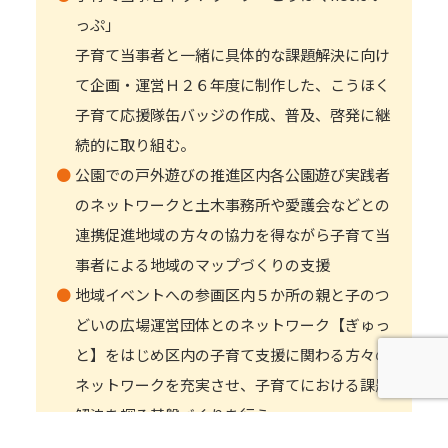
っぷ」
子育て当事者と一緒に具体的な課題解決に向け
て企画・運営Ｈ２６年度に制作した、こうほく
子育て応援隊缶バッジの作成、普及、啓発に継
続的に取り組む。
公園での戸外遊びの推進区内各公園遊び実践者
のネットワークと土木事務所や愛護会などとの
連携促進地域の方々の協力を得ながら子育て当
事者による地域のマップづくりの支援
地域イベントへの参画区内５か所の親と子のつ
どいの広場運営団体とのネットワーク【ぎゅっ
と】をはじめ区内の子育て支援に関わる方々の
ネットワークを充実させ、子育てにおける課題
解決を探る基盤づくりを行う